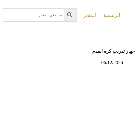
لتجاوز
لى
لمحتوى
الرئيسية
المتجر
جهاز تدريب كره القدم
06/12/2026