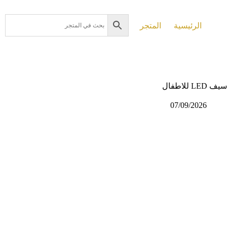
لتجاوز
لى
لمحتوى
الرئيسية
المتجر
سيف LED للاطفال
07/09/2026