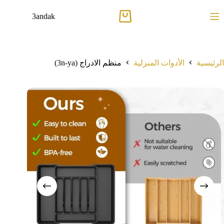
لتجاوز
لى
3andak
عربة
لمحتوى
التسوق
الرئيسية
الأدوات المنزلية
منظم الادراج (3n-ya)