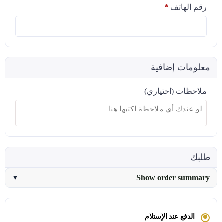
رقم الهاتف
*
معلومات إضافية
ملاحظات
(اختياري)
طلبك
Show order summary
▼
الدفع عند الإستلام