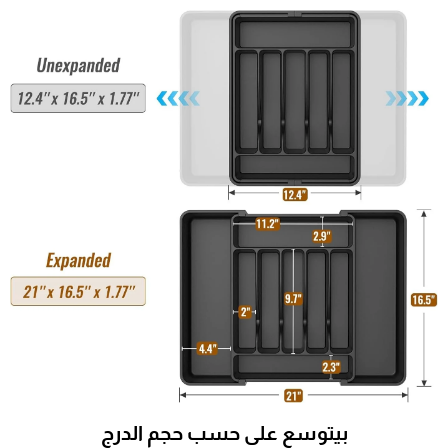
بيتوسع على حسب حجم الدرج