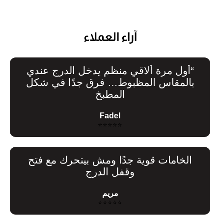
آراء العملاء
“أول مرة ألاقي منظم يدخل الدرج عندي
بالمقاس المظبوط… فرق جدًا في شكل
المطبخ
Fadel
⭐⭐⭐⭐⭐
الخامات قوية جدًا ومش بيتحرك مع فتح
وقفل الدرج
مريم
⭐⭐⭐⭐⭐