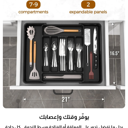
يوفّر وقتك وإعصابك
بدل ما تفضل تدور على المعلقة أو الفتاحة وسط الزحمة… كل حاجة