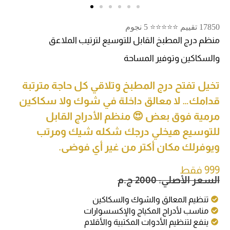
17850 تقييم ⭐⭐⭐⭐⭐ 5 نجوم
منظم درج المطبخ القابل للتوسيع لترتيب الملاعق
والسكاكين وتوفير المساحة
تخيل تفتح درج المطبخ وتلاقي كل حاجة مترتبة
قدامك… لا معالق داخلة في شوك ولا سكاكين
مرمية فوق بعض 😍 منظم الأدراج القابل
للتوسيع هيخلي درجك شكله شيك ومرتب
ويوفرلك مكان أكتر من غير أي فوضى.
999 فقط
السعر الأصلي: 2000 ج.م
تنظيم المعالق والشوك والسكاكين
مناسب لأدراج المكياج والإكسسوارات
ينفع لتنظيم الأدوات المكتبية والأقلام