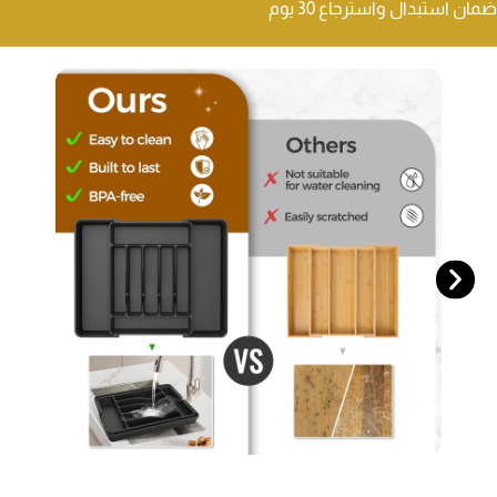
ضمان استبدال واسترجاع 30 يوم