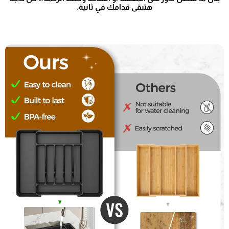
هتبقى قدامك في ثانية.