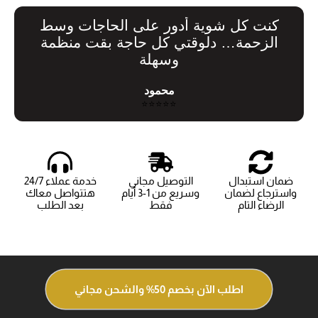
كنت كل شوية أدور على الحاجات وسط
الزحمة… دلوقتي كل حاجة بقت منظمة
وسهلة
محمود
⭐⭐⭐⭐⭐
ضمان استبدال
التوصيل مجاني
خدمة عملاء 24/7
واسترجاع لضمان
وسريع من 1-3 أيام
هتتواصل معاك
الرضاء التام
فقط
بعد الطلب
اطلب الآن بخصم 50% والشحن مجاني