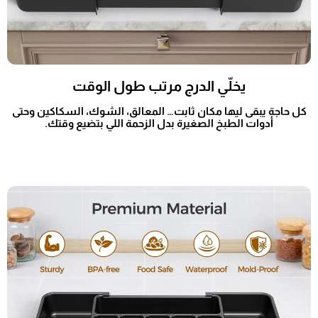
يخلّي الدرج مرتب طول الوقت
كل حاجة يبقى ليها مكان ثابت… المعالق، الشوك، السكاكين وحتى
أدوات الطبخ الصغيرة بدل الزحمة اللي بتضيع وقتك.