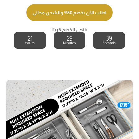
اطلب الآن بخصم 50% والشحن مجاني
ينتهي الخصم قريبًا
21
29
39
Hours
Minutes
Seconds