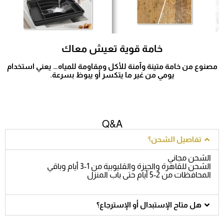
خامة قوية تعيش معاك
مصنوع من خامة متينة وآمنة للأكل ومقاومة للمياه… يعني استخدام
يومي من غير ما يتكسر أو يبوظ بسرعة.
Q&A
تفاصيل الشحن؟
الشحن مجاني
الشحن للقاهرة والجيزة والقليوبية من 1-3 أيام وباقي
المحافظات من 2-5 أيام حتى باب المنزل
هل متاح الإستبدال أو الإسترجاع؟