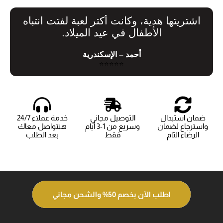
اشتريتها هدية، وكانت أكتر لعبة لفتت انتباه
الأطفال في عيد الميلاد.
أحمد – الإسكندرية
⭐⭐⭐⭐⭐
ضمان استبدال
التوصيل مجاني
خدمة عملاء 24/7
واسترجاع لضمان
وسريع من 1-3 أيام
هتتواصل معاك
الرضاء التام
فقط
بعد الطلب
اطلب الآن بخصم 50% والشحن مجاني