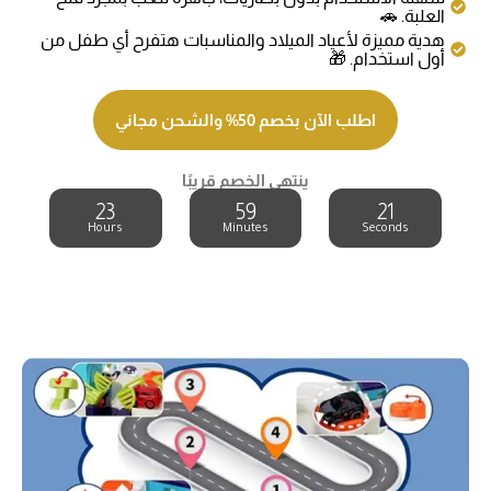
العلبة. 🚗
هدية مميزة لأعياد الميلاد والمناسبات هتفرح أي طفل من
أول استخدام. 🎁
اطلب الآن بخصم 50% والشحن مجاني
ينتهي الخصم قريبًا
23
59
21
Hours
Minutes
Seconds