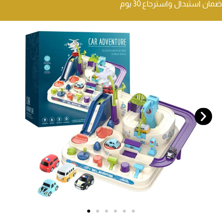
ضمان استبدال واسترجاع 30 يوم