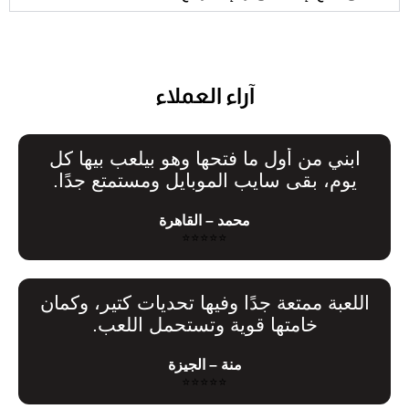
آراء العملاء
ابني من أول ما فتحها وهو بيلعب بيها كل
يوم، بقى سايب الموبايل ومستمتع جدًا.
محمد – القاهرة
⭐⭐⭐⭐⭐
اللعبة ممتعة جدًا وفيها تحديات كتير، وكمان
خامتها قوية وتستحمل اللعب.
منة – الجيزة
⭐⭐⭐⭐⭐