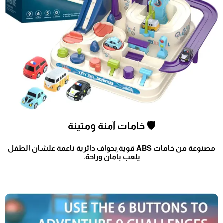
🛡️ خامات آمنة ومتينة
مصنوعة من خامات ABS قوية بحواف دائرية ناعمة علشان الطفل
يلعب بأمان وراحة.