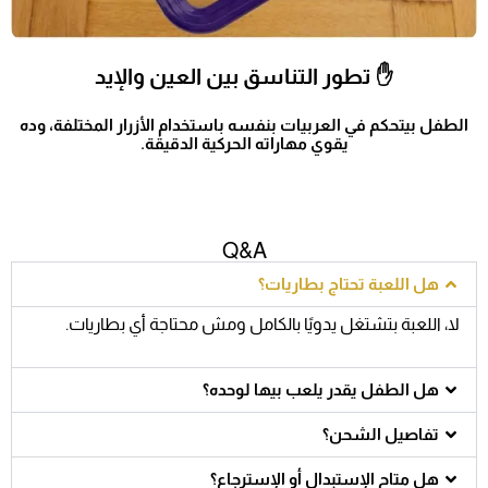
✋ تطور التناسق بين العين والإيد
الطفل بيتحكم في العربيات بنفسه باستخدام الأزرار المختلفة، وده
يقوي مهاراته الحركية الدقيقة.
Q&A
هل اللعبة تحتاج بطاريات؟
لا، اللعبة بتشتغل يدويًا بالكامل ومش محتاجة أي بطاريات.
هل الطفل يقدر يلعب بيها لوحده؟
تفاصيل الشحن؟
هل متاح الإستبدال أو الإسترجاع؟