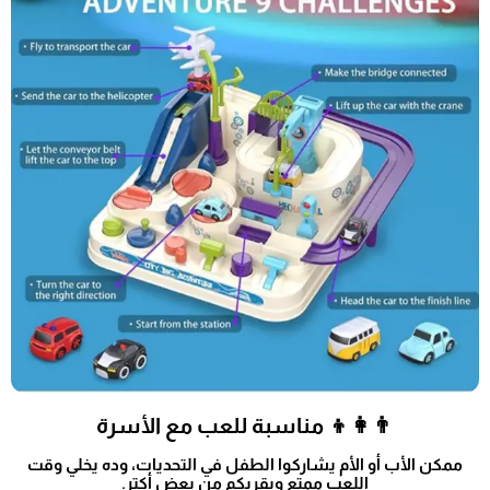
👨‍👩‍👦 مناسبة للعب مع الأسرة
ممكن الأب أو الأم يشاركوا الطفل في التحديات، وده يخلي وقت
اللعب ممتع ويقربكم من بعض أكتر.